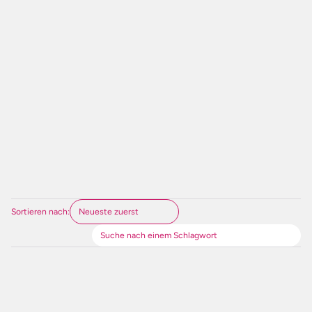
FLORIAN
LUXNER
Landeskoordinator JUNOS
Studierende
Sortieren nach
: